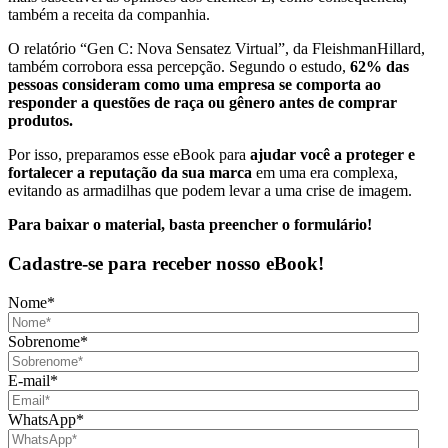
também a receita da companhia.
O relatório “Gen C: Nova Sensatez Virtual”, da FleishmanHillard,
também corrobora essa percepção. Segundo o estudo,
62% das
pessoas consideram como uma empresa se comporta ao
responder a questões de raça ou gênero antes de comprar
produtos.
Por isso, preparamos esse eBook para
ajudar você a proteger e
fortalecer a reputação da sua marca
em uma era complexa,
evitando as armadilhas que podem levar a uma crise de imagem.
Para baixar o material, basta preencher o formulário!
Cadastre-se para receber nosso eBook!
Nome
*
Sobrenome
*
E-mail
*
WhatsApp
*