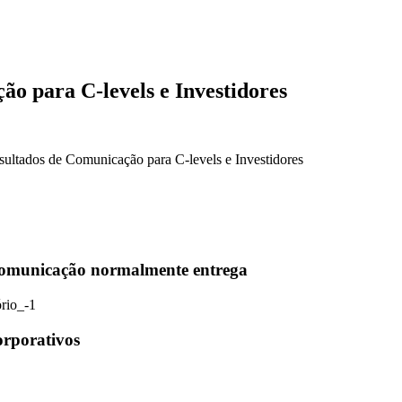
o para C-levels e Investidores
 Comunicação normalmente entrega
orporativos