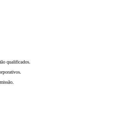
tão qualificados.
orporativos.
 missão.