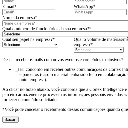
E-mail
*
WhatsApp
*
Nome da empresa
*
Qual o número de funcionários da sua empresa?
*
Qual seu papel na empresa?
*
Qual o volume de matérias/mê
empresa?
*
Deseja receber e-mails com novos eventos e conteúdos exclusivos?
Eu concordo em receber outras comunicações da Cortex Inte
e parceiros (caso o material tenha sido feito em colaboração
outra empresa).
Ao clicar no botão abaixo, você concorda que a Cortex Intelligence e
parceiro armazenem e processem as informações pessoais enviadas ac
fornecer o conteúdo solicitado.
*Você pode cancelar o recebimento dessas comunicações quando qui