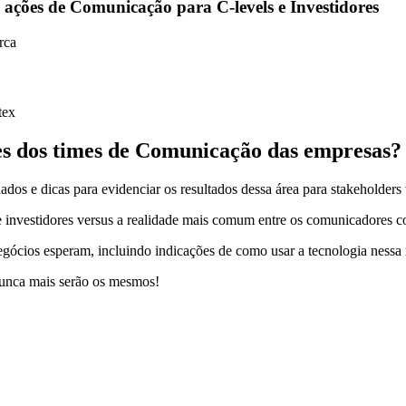
 ações de Comunicação para C-levels e Investidores
tex
res dos times de Comunicação das empresas?
dos e dicas para evidenciar os resultados dessa área para stakeholders 
 investidores versus a realidade mais comum entre os comunicadores c
egócios esperam, incluindo indicações de como usar a tecnologia nessa
 nunca mais serão os mesmos!